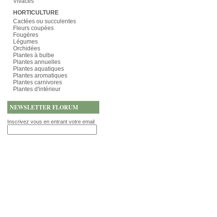
Vivaces
HORTICULTURE
Cactées ou succulentes
Fleurs coupées
Fougères
Légumes
Orchidées
Plantes à bulbe
Plantes annuelles
Plantes aquatiques
Plantes aromatiques
Plantes carnivores
Plantes d'intérieur
NEWSLETTER FLORUM
Inscrivez vous en entrant votre email