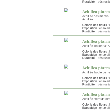
Rusticité
: très rust
Achillea ptarm
Achillée des marais, 
Achillée
Coloris des fleurs
: 
Exposition
: ensolei
Rusticité
: très rust
Achillea ptarmi
Achillée 'ballerina', 
Coloris des fleurs
: 
Exposition
: ensolei
Rusticité
: très rust
Achillea ptarm
Achillée 'boule de nei
Coloris des fleurs
: 
Exposition
: ensolei
Rusticité
: très rust
Achillea ptarmi
Achillée sternutatoire
Coloris des fleurs
: 
Exposition
: ensolei