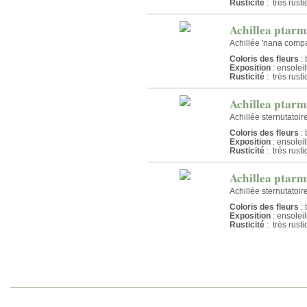
Rusticité
: très rust
Achillea ptar
Achillée 'nana compac
Coloris des fleurs
: 
Exposition
: ensolei
Rusticité
: très rust
Achillea ptarm
Achillée sternutatoire
Coloris des fleurs
: 
Exposition
: ensolei
Rusticité
: très rust
Achillea ptarm
Achillée sternutatoire
Coloris des fleurs
: 
Exposition
: ensolei
Rusticité
: très rust