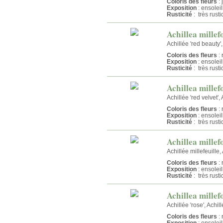
Coloris des fleurs
: 
Exposition
: ensolei
Rusticité
: très rust
Achillea mille
Achillée 'red beauty',
Coloris des fleurs
: 
Exposition
: ensolei
Rusticité
: très rust
Achillea millef
Achillée 'red velvet', 
Coloris des fleurs
: 
Exposition
: ensolei
Rusticité
: très rust
Achillea mille
Achillée millefeuille,
Coloris des fleurs
: 
Exposition
: ensolei
Rusticité
: très rust
Achillea millef
Achillée 'rose', Achill
Coloris des fleurs
: 
Exposition
: ensolei