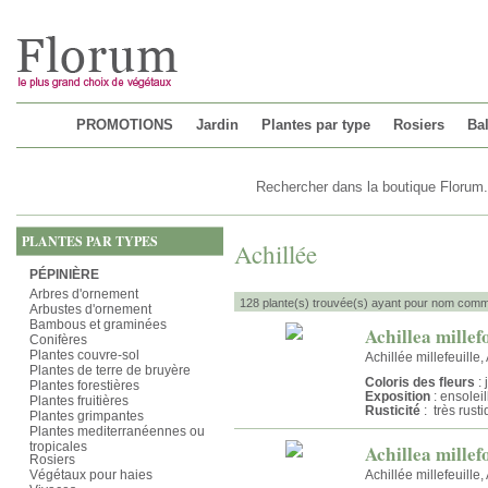
Chargement...
PROMOTIONS
Jardin
Plantes par type
Rosiers
Bal
PLANTES PAR TYPES
Achillée
PÉPINIÈRE
Arbres d'ornement
128 plante(s) trouvée(s) ayant pour nom commu
Arbustes d'ornement
Bambous et graminées
Achillea mille
Conifères
Plantes couvre-sol
Achillée millefeuille
Plantes de terre de bruyère
Coloris des fleurs
: 
Plantes forestières
Exposition
: ensolei
Plantes fruitières
Rusticité
: très rust
Plantes grimpantes
Plantes mediterranéennes ou
tropicales
Achillea mille
Rosiers
Végétaux pour haies
Achillée millefeuille