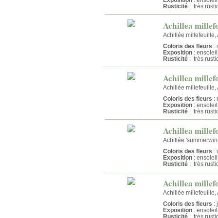
Rusticité
: très rust
Achillea mille
Achillée millefeuille,
Coloris des fleurs
:
Exposition
: ensolei
Rusticité
: très rust
Achillea mille
Achillée millefeuille,
Coloris des fleurs
: 
Exposition
: ensolei
Rusticité
: très rust
Achillea mille
Achillée 'summerwine'
Coloris des fleurs
: 
Exposition
: ensolei
Rusticité
: très rust
Achillea millef
Achillée millefeuille,
Coloris des fleurs
: 
Exposition
: ensolei
Rusticité
: très rust