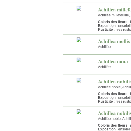
Achillea mille
Achillée millefeuille,
Coloris des fleurs
: 
Exposition
: ensolei
Rusticité
: très rust
Achillea mollis
Achillée
Achillea nana
Achillée
Achillea nobili
Achillée noble, Achil
Coloris des fleurs
: 
Exposition
: ensolei
Rusticité
: très rust
Achillea nobilis
Achillée noble, Achill
Coloris des fleurs
: 
Exposition
: ensolei