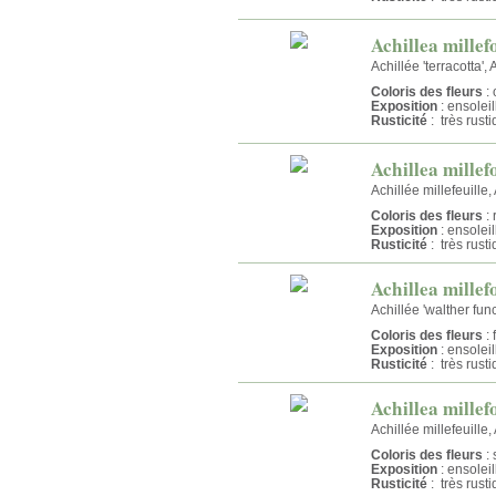
Achillea millef
Achillée 'terracotta', 
Coloris des fleurs
: 
Exposition
: ensolei
Rusticité
: très rust
Achillea mille
Achillée millefeuille,
Coloris des fleurs
: 
Exposition
: ensolei
Rusticité
: très rust
Achillea mille
Achillée 'walther func
Coloris des fleurs
: 
Exposition
: ensolei
Rusticité
: très rust
Achillea mille
Achillée millefeuille,
Coloris des fleurs
:
Exposition
: ensolei
Rusticité
: très rust