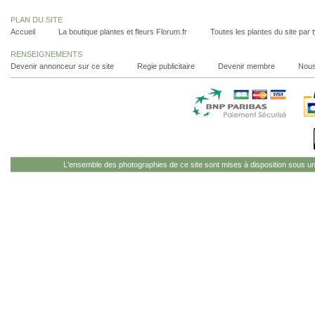
PLAN DU SITE
Accueil
La boutique plantes et fleurs Florum.fr
Toutes les plantes du site par 
RENSEIGNEMENTS
Devenir annonceur sur ce site
Regie publicitaire
Devenir membre
Nous
L'ensemble des photographies de ce site sont mises à disposition sous u