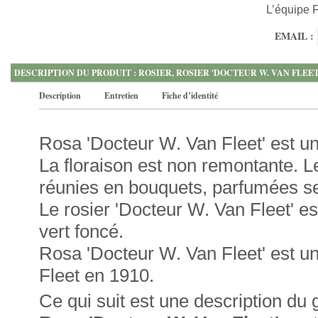
L’équipe 
EMAIL :
DESCRIPTION DU PRODUIT : ROSIER, ROSIER 'DOCTEUR W. VAN FLEET'
Description
Entretien
Fiche d’identité
Rosa 'Docteur W. Van Fleet' est u
La floraison est non remontante. L
réunies en bouquets, parfumées se
Le rosier 'Docteur W. Van Fleet' es
vert foncé.
Rosa 'Docteur W. Van Fleet' est u
Fleet en 1910.
Ce qui suit est une description du