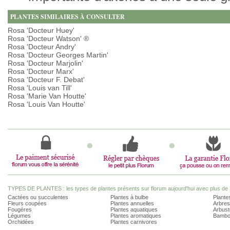
PLANTES SIMILAIRES À CONSULTER
Rosa 'Docteur Huey'
Rosa 'Docteur Watson' ®
Rosa 'Docteur Andry'
Rosa 'Docteur Georges Martin'
Rosa 'Docteur Marjolin'
Rosa 'Docteur Marx'
Rosa 'Docteur F. Debat'
Rosa 'Louis van Till'
Rosa 'Marie Van Houtte'
Rosa 'Louis Van Houtte'
TYPES DE PLANTES : les types de plantes présents sur florum aujourd'hui avec plus de 
Cactées ou succulentes
Plantes à bulbe
Plantes
Fleurs coupées
Plantes annuelles
Arbres
Fougères
Plantes aquatiques
Arbust
Légumes
Plantes aromatiques
Bambo
Orchidées
Plantes carnivores