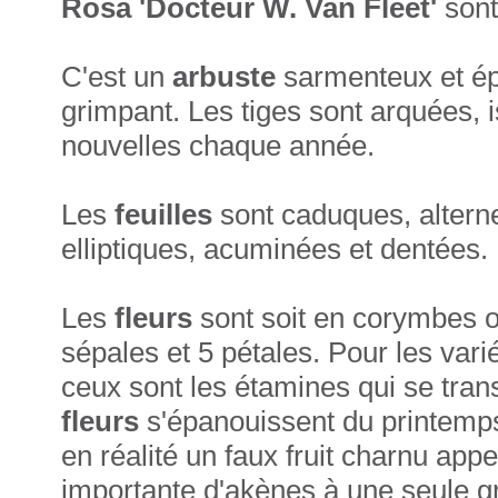
Rosa 'Docteur W. Van Fleet'
sont
C'est un
arbuste
sarmenteux et épi
grimpant. Les tiges sont arquées,
nouvelles chaque année.
Les
feuilles
sont caduques, altern
elliptiques, acuminées et dentées.
Les
fleurs
sont soit en corymbes o
sépales et 5 pétales. Pour les vari
ceux sont les étamines qui se tra
fleurs
s'épanouissent du printemp
en réalité un faux fruit charnu appe
importante d'akènes à une seule g