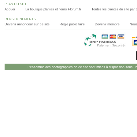
PLAN DU SITE
Accueil
La boutique plantes et fleurs Florum.fr
Toutes les plantes du site par 
RENSEIGNEMENTS
Devenir annonceur sur ce site
Regie publicitaire
Devenir membre
Nous
L'ensemble des photographies de ce site sont mises à disposition sous u