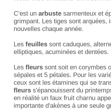
C'est un
arbuste
sarmenteux et épi
grimpant. Les tiges sont arquées,
nouvelles chaque année.
Les
feuilles
sont caduques, altern
elliptiques, acuminées et dentées.
Les
fleurs
sont soit en corymbes o
sépales et 5 pétales. Pour les vari
ceux sont les étamines qui se tra
fleurs
s'épanouissent du printemp
en réalité un faux fruit charnu appe
importante d'akènes à une seule g