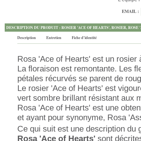
EMAIL :
DESCRIPTION DU PRODUIT : ROSIER 'ACE OF HEARTS', ROSIER, ROSE 
Description
Entretien
Fiche d’identité
Rosa 'Ace of Hearts' est un rosier 
La floraison est remontante. Les f
pétales récurvés se parent de rou
Le rosier 'Ace of Hearts' est vigou
vert sombre brillant résistant aux 
Rosa 'Ace of Hearts' est une obten
et ayant pour synonyme, Rosa 'Ass
Ce qui suit est une description du
Rosa 'Ace of Hearts'
sont décrite