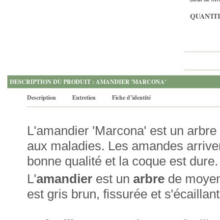
QUANTIT
DESCRIPTION DU PRODUIT : AMANDIER 'MARCONA'
Description
Entretien
Fiche d’identité
L'amandier 'Marcona' est un arbre 
aux maladies. Les amandes arriven
bonne qualité et la coque est dure.
L'
amandier
est un
arbre
de moyenn
est gris brun, fissurée et s'écaillan