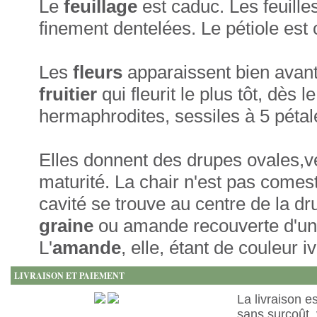
Le
feuillage
est caduc. Les feuille
finement dentelées. Le pétiole est 
Les
fleurs
apparaissent bien avant 
fruitier
qui fleurit le plus tôt, dès 
hermaphrodites, sessiles à 5 pétal
Elles donnent des drupes ovales,v
maturité. La chair n'est pas comes
cavité se trouve au centre de la dru
graine
ou amande recouverte d'un
L'
amande
, elle, étant de couleur iv
LIVRAISON ET PAIEMENT
La livraison e
sans surcoût, 