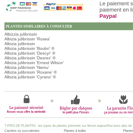
Le paiement s
paiement en l
Paypal
PLANTES SIMILAIRES À CONSULTER
Albizzia julibrissin
Albizia julibrissin 'Rosea'
Albizia julibrissin
Albizia julibrissin 'Boubri' ®
Albizia julibrissin 'Descyr' ®
Albizia julibrissin 'Desrex' ®
Albizia julibrissin 'Ernest Wilson'
Albizia julibrissin 'Nemu'
Albizia julibrissin 'Roxane' ®
Albizia julibrissin 'Cyrano' ®
TYPES DE PLANTES : les types de plantes présents sur florum aujourd'hui avec plus de 
Cactées ou succulentes
Plantes à bulbe
Plantes