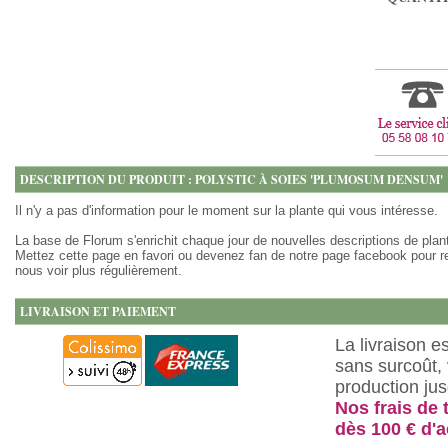
DESCRIPTION DU PRODUIT : POLYSTIC À SOIES 'PLUMOSUM DENSUM'
Il n'y a pas d'information pour le moment sur la plante qui vous intéresse.
La base de Florum s'enrichit chaque jour de nouvelles descriptions de plan
Mettez cette page en favori ou devenez fan de notre page facebook pour r
nous voir plus régulièrement.
LIVRAISON ET PAIEMENT
La livraison e
sans surcoût, 
production ju
Nos frais de 
dès 100 € d'a