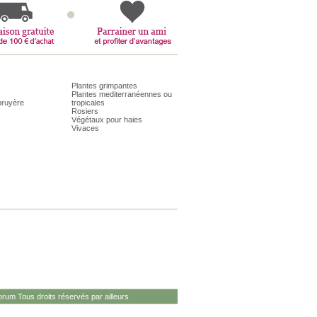
Plantes grimpantes
Plantes mediterranéennes ou
bruyère
tropicales
Rosiers
Végétaux pour haies
Vivaces
rum Tous droits réservés par ailleurs