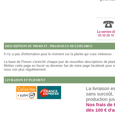
DESCRIPTION DU PRODUIT : PHASEOLUS MULTIFLORUS
Il n'y a pas d'information pour le moment sur la plante qui vous intéresse.
La base de Florum s'enrichit chaque jour de nouvelles descriptions de plan
Mettez cette page en favori ou devenez fan de notre page facebook pour r
nous voir plus régulièrement.
LIVRAISON ET PAIEMENT
La livraison e
sans surcoût, 
production ju
Nos frais de 
dès 100 € d'a