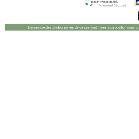
L'ensemble des photographies de ce site sont mises à disposition sous u