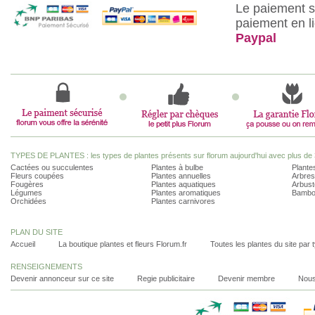
Le paiement s
paiement en l
Paypal
TYPES DE PLANTES : les types de plantes présents sur florum aujourd'hui avec plus de 
Cactées ou succulentes
Plantes à bulbe
Plantes
Fleurs coupées
Plantes annuelles
Arbres
Fougères
Plantes aquatiques
Arbust
Légumes
Plantes aromatiques
Bambo
Orchidées
Plantes carnivores
PLAN DU SITE
Accueil
La boutique plantes et fleurs Florum.fr
Toutes les plantes du site par 
RENSEIGNEMENTS
Devenir annonceur sur ce site
Regie publicitaire
Devenir membre
Nous