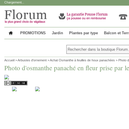
Chargement...
PROMOTIONS
Jardin
Plantes par type
Balcon et Ter
Accueil
>
Arbustes d'ornement
>
Achat Osmanthe à feuilles de houx panachées
>
Photo d
Photo d'osmanthe panaché en fleur prise par