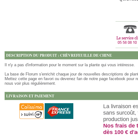
DESCRIPTION DU PRODUIT : CHÈVREFEUILLE DE CHINE
Il n'y a pas d'information pour le moment sur la plante qui vous intéresse.
La base de Florum s'enrichit chaque jour de nouvelles descriptions de plan
Mettez cette page en favori ou devenez fan de notre page facebook pour r
nous voir plus régulièrement.
LIVRAISON ET PAIEMENT
La livraison e
sans surcoût, 
production ju
Nos frais de 
dès 100 € d'a