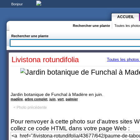
Bonjour
ACCUEIL
Rechercher une plante
Toutes les photo
Rechercher une plante
Livistona rotundifolia
Toutes les photos 
Jardin botanique de Funchal à Madère en juin.
madère
,
arbre complet
,
juin
,
vert
,
palmier
< Photo précédente
Pour renvoyer à cette photo sur d'autres sites 
collez ce code HTML dans votre page Web :