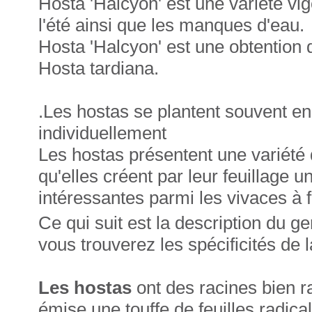
Hosta 'Halcyon' est une variété vi
l'été ainsi que les manques d'eau.
Hosta 'Halcyon' est une obtention 
Hosta tardiana.
.Les hostas se plantent souvent en
individuellement
Les hostas présentent une variété 
qu'elles créent par leur feuillage 
intéressantes parmi les vivaces à f
Ce qui suit est la description du 
vous trouverez les spécificités de 
Les hostas
ont des racines bien r
émise une touffe de feuilles radica