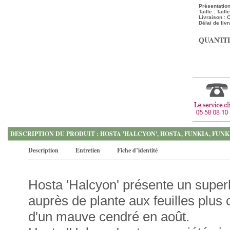
Présentation
Taille : Tail
Livraison :
Délai de livr
QUANTIT
DESCRIPTION DU PRODUIT : HOSTA 'HALCYON', HOSTA, FUNKIA, FUNK
Description
Entretien
Fiche d’identité
Hosta 'Halcyon' présente un superb
auprès de plante aux feuilles plus c
d'un mauve cendré en août.