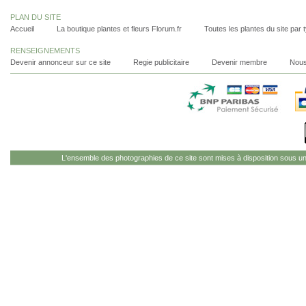
PLAN DU SITE
Accueil
La boutique plantes et fleurs Florum.fr
Toutes les plantes du site par 
RENSEIGNEMENTS
Devenir annonceur sur ce site
Regie publicitaire
Devenir membre
Nous
L'ensemble des photographies de ce site sont mises à disposition sous u