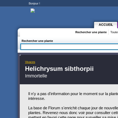
Bonjour
!
ACCUEIL
Rechercher une plante
Toute
Rechercher une plante
Vivaces
Helichrysum sibthorpii
Immortelle
Il n'y a pas d'information pour le moment sur la plan
intéresse.
La base de Florum s'enrichit chaque jour de nouvelle
plantes. Revenez-nous donc voir pour consulter cett
mettant en favori cette page pour surveiller sa mise à