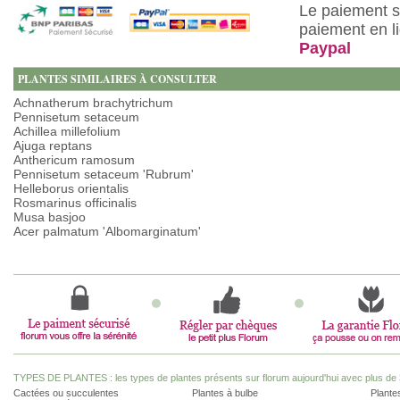
Le paiement s
paiement en l
Paypal
PLANTES SIMILAIRES À CONSULTER
Achnatherum brachytrichum
Pennisetum setaceum
Achillea millefolium
Ajuga reptans
Anthericum ramosum
Pennisetum setaceum 'Rubrum'
Helleborus orientalis
Rosmarinus officinalis
Musa basjoo
Acer palmatum 'Albomarginatum'
TYPES DE PLANTES : les types de plantes présents sur florum aujourd'hui avec plus de 
Cactées ou succulentes
Plantes à bulbe
Plantes