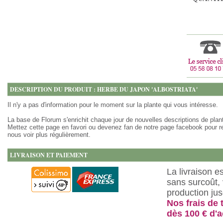
DESCRIPTION DU PRODUIT : HERBE DU JAPON 'ALBOSTRIATA'
Il n'y a pas d'information pour le moment sur la plante qui vous intéresse.
La base de Florum s'enrichit chaque jour de nouvelles descriptions de plan
Mettez cette page en favori ou devenez fan de notre page facebook pour r
nous voir plus régulièrement.
LIVRAISON ET PAIEMENT
La livraison e
sans surcoût, 
production ju
Nos frais de 
dès 100 € d'a