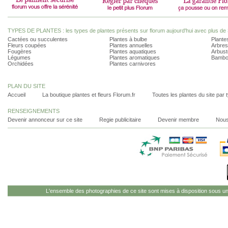
TYPES DE PLANTES : les types de plantes présents sur florum aujourd'hui avec plus de 
Cactées ou succulentes
Plantes à bulbe
Plantes
Fleurs coupées
Plantes annuelles
Arbres
Fougères
Plantes aquatiques
Arbust
Légumes
Plantes aromatiques
Bambo
Orchidées
Plantes carnivores
PLAN DU SITE
Accueil
La boutique plantes et fleurs Florum.fr
Toutes les plantes du site par 
RENSEIGNEMENTS
Devenir annonceur sur ce site
Regie publicitaire
Devenir membre
Nous
L'ensemble des photographies de ce site sont mises à disposition sous u