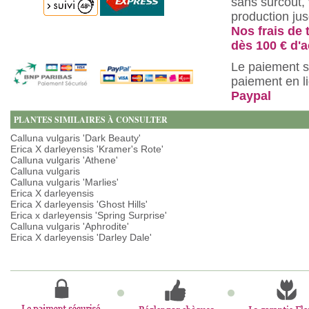
sans surcoût, 
production ju
Nos frais de 
dès 100 € d'a
Le paiement s
paiement en l
Paypal
PLANTES SIMILAIRES À CONSULTER
Calluna vulgaris 'Dark Beauty'
Erica X darleyensis 'Kramer's Rote'
Calluna vulgaris 'Athene'
Calluna vulgaris
Calluna vulgaris 'Marlies'
Erica X darleyensis
Erica X darleyensis 'Ghost Hills'
Erica x darleyensis 'Spring Surprise'
Calluna vulgaris 'Aphrodite'
Erica X darleyensis 'Darley Dale'