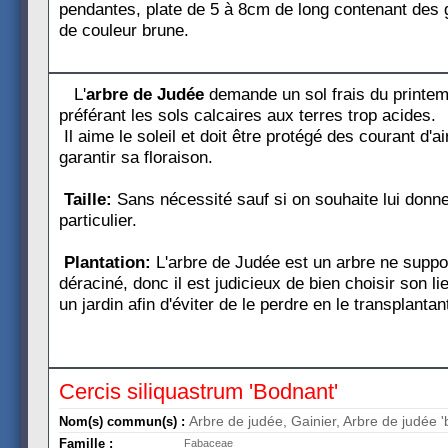
pendantes, plate de 5 à 8cm de long contenant des g
de couleur brune.
L'
arbre de Judée
demande un sol frais du printemp
préférant les sols calcaires aux terres trop acides.
Il aime le soleil et doit être protégé des courant d'ai
garantir sa floraison.
Taille:
Sans nécessité sauf si on souhaite lui donne
particulier.
Plantation:
L'arbre de Judée est un arbre ne suppor
déraciné, donc il est judicieux de bien choisir son lie
un jardin afin d'éviter de le perdre en le transplantan
Cercis siliquastrum 'Bodnant'
Arbre de judée, Gainier, Arbre de judée 
Nom(s) commun(s) :
Famille :
Fabaceae