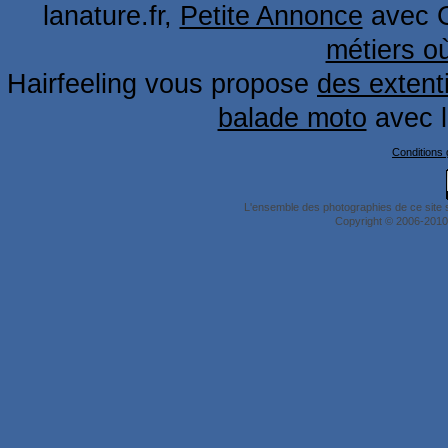
lanature.fr,
Petite Annonce
avec 
métiers o
Hairfeeling vous propose
des extent
balade moto
avec 
Conditions g
L'ensemble des photographies de ce site 
Copyright © 2006-2010 