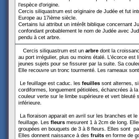
l'espèce d'origine.
Cercis siliquastrum est originaire de Judée et fut int
Europe au 17ième siècle.
Certains lui attribut un intérêt biblique concernant J
confondant probablement le nom de Judée avec Juda
pendu à cet arbre.
Cercis siliquastrum est un
arbre
dont la croissanc
au port irrégulier, plus ou moins étalé. L'écorce est 
jeunes sujets pour se fissurer par la suite. Sa couleu
Elle recouvre un tronc tourmenté. Les rameaux son
Le feuillage est caduc. les
feuilles
sont alternes, s
cordiformes, longuement pétiolées, échancrées à la
couleur verte sur le limbe supérieure et vert bleuté s
inférieure.
La floraison apparait en avril sur les branches et le
feuillage. Les
fleurs
mesurent 1 à 2cm de long. Elle
groupées en bouquets de 3 à 8 fleurs. Elles sont pa
Elles donnent naissance à des
fruits
en forme de g