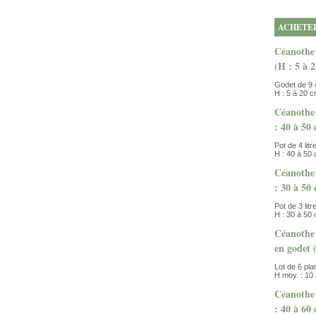
ACHETE
Céanothe
(H : 5 à 
Godet de 9
H : 5 à 20 
Céanothe 
: 40 à 50
Pot de 4 litr
H : 40 à 50
Céanothe 
: 30 à 50
Pot de 3 litr
H : 30 à 50
Céanothe 
en godet 
Lot de 6 pla
H moy. : 10
Céanothe 
: 40 à 60