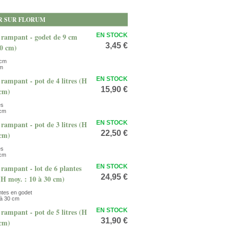
R SUR FLORUM
 rampant - godet de 9 cm
EN STOCK
3,45 €
20 cm)
 cm
cm
rampant - pot de 4 litres (H
EN STOCK
15,90 €
 cm)
es
 cm
rampant - pot de 3 litres (H
EN STOCK
22,50 €
 cm)
es
 cm
rampant - lot de 6 plantes
EN STOCK
24,95 €
(H moy. : 10 à 30 cm)
ntes en godet
 à 30 cm
rampant - pot de 5 litres (H
EN STOCK
31,90 €
 cm)