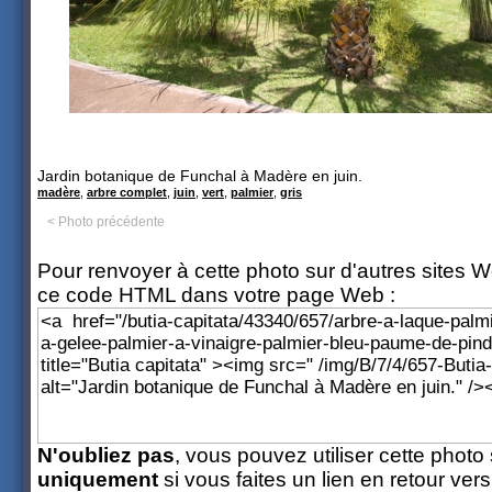
Jardin botanique de Funchal à Madère en juin.
madère
,
arbre complet
,
juin
,
vert
,
palmier
,
gris
< Photo précédente
Pour renvoyer à cette photo sur d'autres sites W
ce code HTML dans votre page Web :
N'oubliez pas
, vous pouvez utiliser cette photo 
uniquement
si vous faites un lien en retour ver