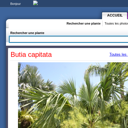
Bonjour
ACCUEIL
Rechercher une plante
Toutes les photo
Rechercher une plante
Butia capitata
Toutes les 