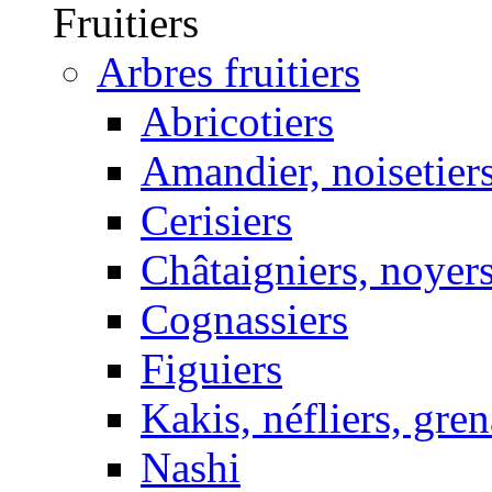
Fruitiers
Arbres fruitiers
Abricotiers
Amandier, noisetier
Cerisiers
Châtaigniers, noyer
Cognassiers
Figuiers
Kakis, néfliers, gren
Nashi