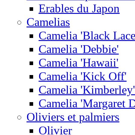
Erables du Japon
Camelias
Camelia 'Black Lace
Camelia 'Debbie'
Camelia 'Hawaii'
Camelia 'Kick Off'
Camelia 'Kimberley'
Camelia 'Margaret D
Oliviers et palmiers
Olivier