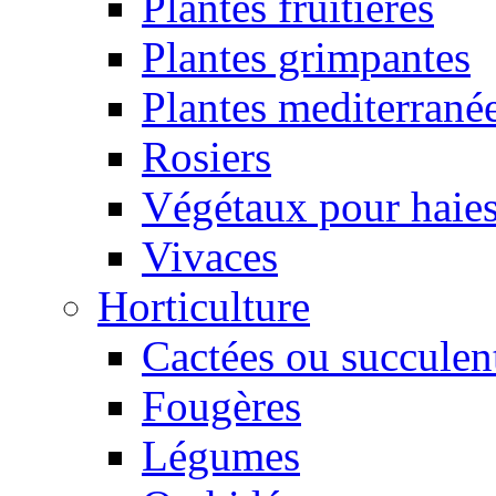
Plantes fruitières
Plantes grimpantes
Plantes mediterrané
Rosiers
Végétaux pour haie
Vivaces
Horticulture
Cactées ou succulen
Fougères
Légumes