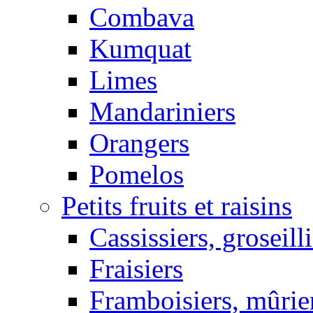
Combava
Kumquat
Limes
Mandariniers
Orangers
Pomelos
Petits fruits et raisins
Cassissiers, groseill
Fraisiers
Framboisiers, mûrie