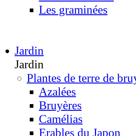
Les graminées
Jardin
Jardin
Plantes de terre de bru
Azalées
Bruyères
Camélias
Erables du Japon