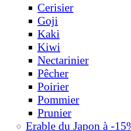
Cerisier
Goji
Kaki
Kiwi
Nectarinier
Pêcher
Poirier
Pommier
Prunier
Erable du Japon à -15