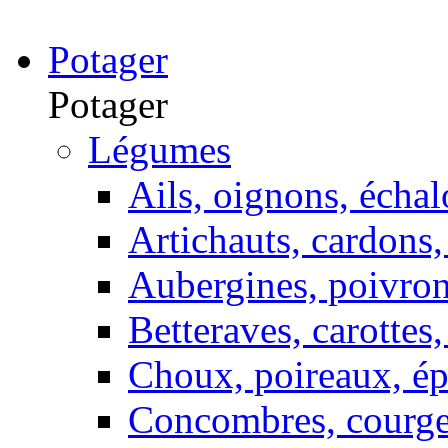
Potager
Potager
Légumes
Ails, oignons, échal
Artichauts, cardons, 
Aubergines, poivron
Betteraves, carottes,
Choux, poireaux, ép
Concombres, courget