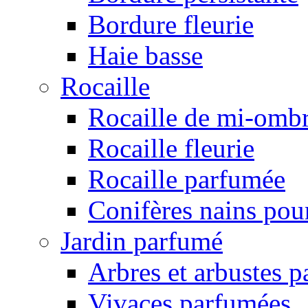
Bordure fleurie
Haie basse
Rocaille
Rocaille de mi-omb
Rocaille fleurie
Rocaille parfumée
Conifères nains pour
Jardin parfumé
Arbres et arbustes 
Vivaces parfumées