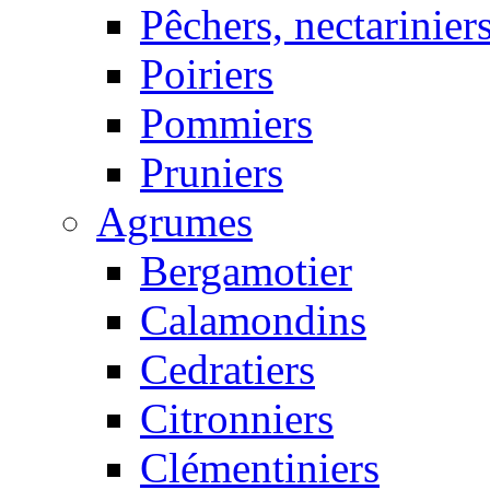
Pêchers, nectarinier
Poiriers
Pommiers
Pruniers
Agrumes
Bergamotier
Calamondins
Cedratiers
Citronniers
Clémentiniers