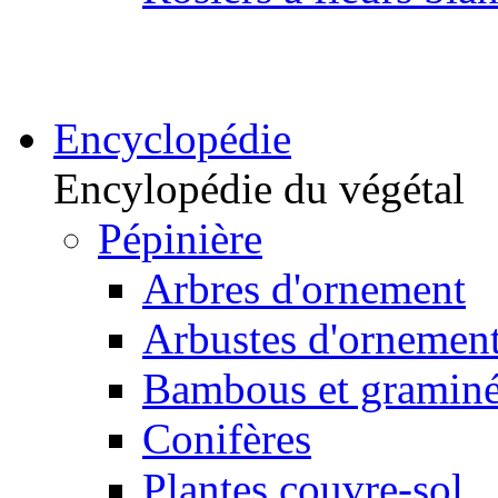
Encyclopédie
Encylopédie du végétal
Pépinière
Arbres d'ornement
Arbustes d'ornemen
Bambous et gramin
Conifères
Plantes couvre-sol