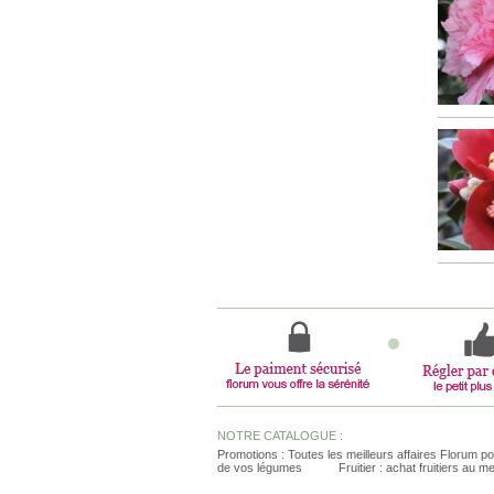
NOTRE CATALOGUE :
Promotions : Toutes les meilleurs affaires Florum po
de vos légumes
Fruitier : achat fruitiers au me