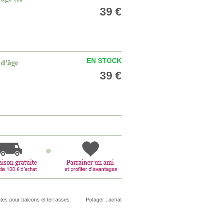
39 €
 d'âge
EN STOCK
39 €
tes pour balcons et terrasses
Potager : achat