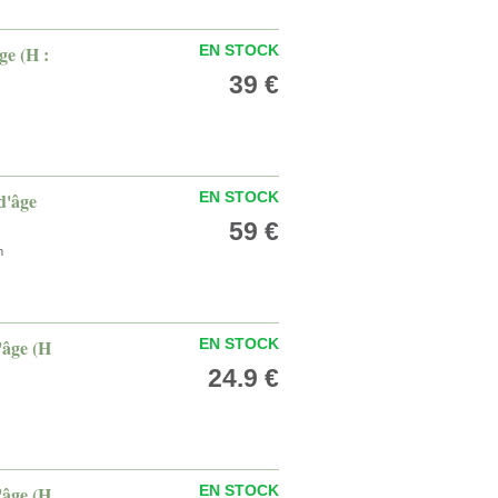
ge (H :
EN STOCK
39 €
 d'âge
EN STOCK
59 €
m
d'âge (H
EN STOCK
24.9 €
d'âge (H
EN STOCK