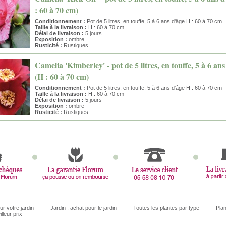
: 60 à 70 cm)
Conditionnement :
Pot de 5 litres, en touffe, 5 à 6 ans d'âge H : 60 à 70 cm
Taille à la livraison :
H : 60 à 70 cm
Délai de livraison :
5 jours
Exposition :
ombre
Rusticité :
Rustiques
Camelia 'Kimberley' - pot de 5 litres, en touffe, 5 à 6 ans
(H : 60 à 70 cm)
Conditionnement :
Pot de 5 litres, en touffe, 5 à 6 ans d'âge H : 60 à 70 cm
Taille à la livraison :
H : 60 à 70 cm
Délai de livraison :
5 jours
Exposition :
ombre
Rusticité :
Rustiques
ur votre jardin
Jardin : achat pour le jardin
Toutes les plantes par type
Plan
illeur prix