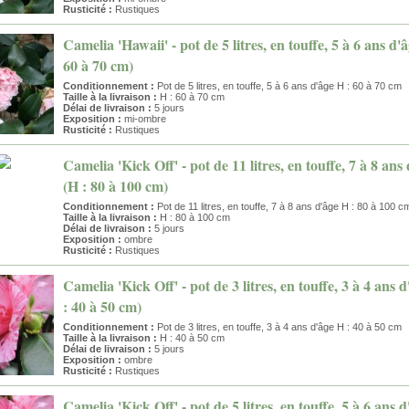
Rusticité :
Rustiques
Camelia 'Hawaii' - pot de 5 litres, en touffe, 5 à 6 ans d'â
60 à 70 cm)
Conditionnement :
Pot de 5 litres, en touffe, 5 à 6 ans d'âge H : 60 à 70 cm
Taille à la livraison :
H : 60 à 70 cm
Délai de livraison :
5 jours
Exposition :
mi-ombre
Rusticité :
Rustiques
Camelia 'Kick Off' - pot de 11 litres, en touffe, 7 à 8 ans
(H : 80 à 100 cm)
Conditionnement :
Pot de 11 litres, en touffe, 7 à 8 ans d'âge H : 80 à 100 c
Taille à la livraison :
H : 80 à 100 cm
Délai de livraison :
5 jours
Exposition :
ombre
Rusticité :
Rustiques
Camelia 'Kick Off' - pot de 3 litres, en touffe, 3 à 4 ans 
: 40 à 50 cm)
Conditionnement :
Pot de 3 litres, en touffe, 3 à 4 ans d'âge H : 40 à 50 cm
Taille à la livraison :
H : 40 à 50 cm
Délai de livraison :
5 jours
Exposition :
ombre
Rusticité :
Rustiques
Camelia 'Kick Off' - pot de 5 litres, en touffe, 5 à 6 ans 