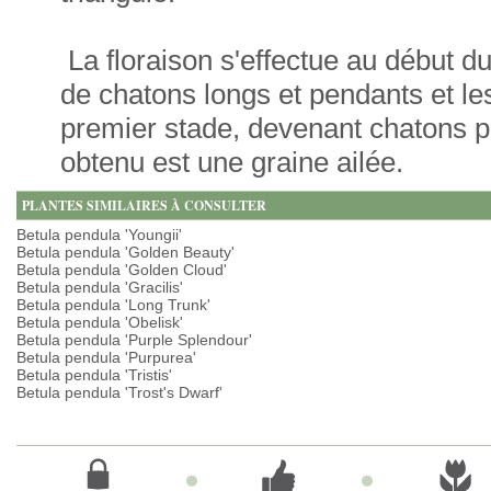
La floraison s'effectue au début d
de chatons longs et pendants et l
premier stade, devenant chatons p
obtenu est une graine ailée.
PLANTES SIMILAIRES À CONSULTER
Betula pendula 'Youngii'
Betula pendula 'Golden Beauty'
Betula pendula 'Golden Cloud'
Betula pendula 'Gracilis'
Betula pendula 'Long Trunk'
Betula pendula 'Obelisk'
Betula pendula 'Purple Splendour'
Betula pendula 'Purpurea'
Betula pendula 'Tristis'
Betula pendula 'Trost's Dwarf'