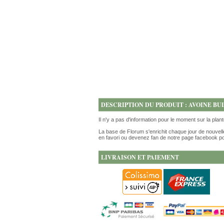
DESCRIPTION DU PRODUIT : AVOINE B
Il n'y a pas d'information pour le moment sur la plan
La base de Florum s'enrichit chaque jour de nouvell
en favori ou devenez fan de notre page facebook po
LIVRAISON ET PAIEMENT