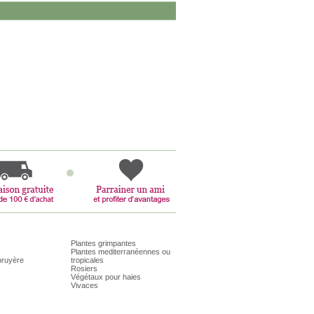
Plantes grimpantes
Plantes mediterranéennes ou
bruyère
tropicales
Rosiers
Végétaux pour haies
Vivaces