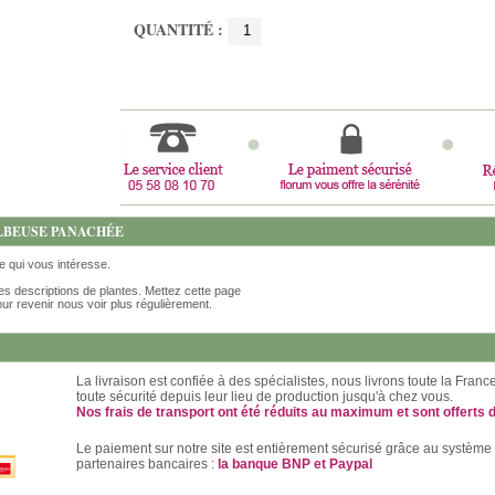
QUANTITÉ :
ULBEUSE PANACHÉE
te qui vous intéresse.
es descriptions de plantes. Mettez cette page
ur revenir nous voir plus régulièrement.
La livraison est confiée à des spécialistes, nous livrons toute la Fran
toute sécurité depuis leur lieu de production jusqu'à chez vous.
Nos frais de transport ont été réduits au maximum et sont offerts 
Le paiement sur notre site est entièrement sécurisé grâce au système
partenaires bancaires :
la banque BNP et Paypal