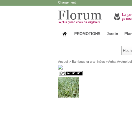
Chargement...
PROMOTIONS
Jardin
Plan
Accueil
>
Bambous et graminées
>
Achat Avoine bu