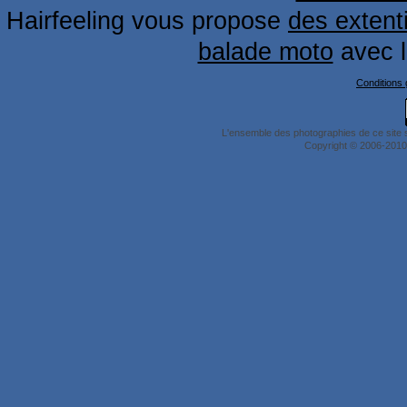
Hairfeeling vous propose
des extent
balade moto
avec 
Conditions g
L'ensemble des photographies de ce site 
Copyright © 2006-2010 