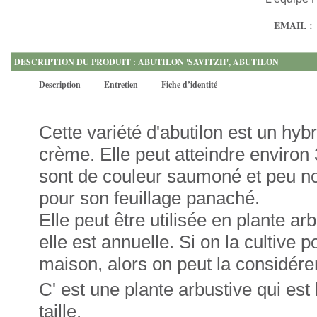
EMAIL :
DESCRIPTION DU PRODUIT : ABUTILON 'SAVITZII', ABUTILON
Description
Entretien
Fiche d’identité
Cette variété d'abutilon est un hyb
crème. Elle peut atteindre environ
sont de couleur saumoné et peu no
pour son feuillage panaché.
Elle peut être utilisée en plante ar
elle est annuelle. Si on la cultive 
maison, alors on peut la considér
C' est une plante arbustive qui est 
taille.