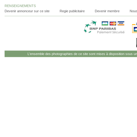
RENSEIGNEMENTS
Devenir annonceur sur ce site
Regie publicitaire
Devenir membre
Nous
L'ensemble des photographies de ce site sont mises à disposition sous u