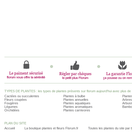
TYPES DE PLANTES : les types de plantes présents sur florum aujourd'hui avec plus de 
Cactées ou succulentes
Plantes à bulbe
Plantes
Fleurs coupées
Plantes annuelles
Arbres
Fougères
Plantes aquatiques
Arbust
Légumes
Plantes aromatiques
Bambo
Orchidées
Plantes carnivores
PLAN DU SITE
Accueil
La boutique plantes et fleurs Florum.fr
Toutes les plantes du site par 