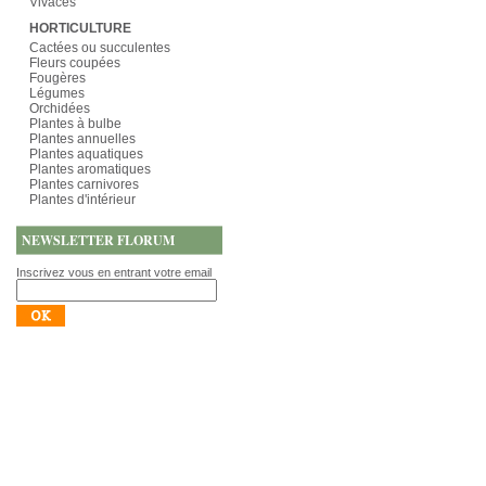
Vivaces
HORTICULTURE
Cactées ou succulentes
Fleurs coupées
Fougères
Légumes
Orchidées
Plantes à bulbe
Plantes annuelles
Plantes aquatiques
Plantes aromatiques
Plantes carnivores
Plantes d'intérieur
NEWSLETTER FLORUM
Inscrivez vous en entrant votre email