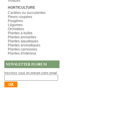
Vivaces
HORTICULTURE
Cactées ou succulentes
Fleurs coupées
Fougères
Légumes
Orchidées
Plantes à bulbe
Plantes annuelles
Plantes aquatiques
Plantes aromatiques
Plantes carnivores
Plantes d'intérieur
NEWSLETTER FLORUM
Inscrivez vous en entrant votre email