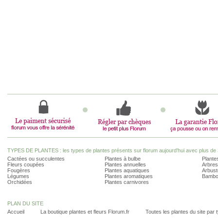
TYPES DE PLANTES : les types de plantes présents sur florum aujourd'hui avec plus de 
Cactées ou succulentes
Plantes à bulbe
Plantes
Fleurs coupées
Plantes annuelles
Arbres
Fougères
Plantes aquatiques
Arbust
Légumes
Plantes aromatiques
Bambo
Orchidées
Plantes carnivores
PLAN DU SITE
Accueil
La boutique plantes et fleurs Florum.fr
Toutes les plantes du site par 