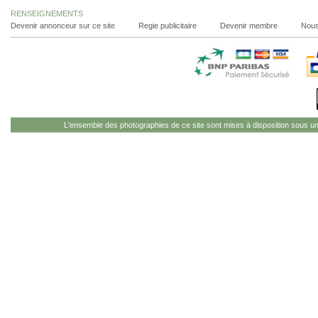
RENSEIGNEMENTS
Devenir annonceur sur ce site
Regie publicitaire
Devenir membre
Nous
L'ensemble des photographies de ce site sont mises à disposition sous u