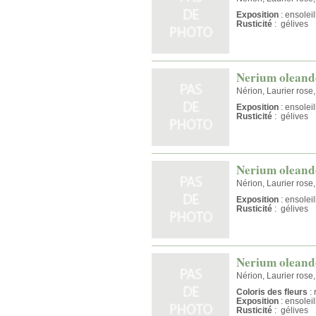
Exposition
: ensolei
Rusticité
: gélives
Nerium oleande
Nérion, Laurier rose
Exposition
: ensolei
Rusticité
: gélives
Nerium oleande
Nérion, Laurier rose
Exposition
: ensolei
Rusticité
: gélives
Nerium oleande
Nérion, Laurier rose
Coloris des fleurs
: 
Exposition
: ensolei
Rusticité
: gélives