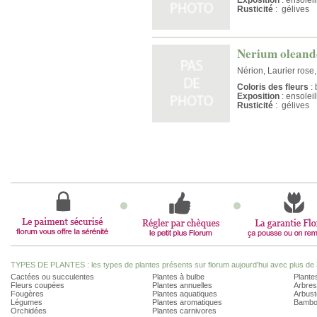
Rusticité
: gélives
Nerium oleande
Nérion, Laurier rose
Coloris des fleurs
: 
Exposition
: ensolei
Rusticité
: gélives
TYPES DE PLANTES : les types de plantes présents sur florum aujourd'hui avec plus de 
Cactées ou succulentes
Plantes à bulbe
Plantes
Fleurs coupées
Plantes annuelles
Arbres
Fougères
Plantes aquatiques
Arbust
Légumes
Plantes aromatiques
Bambo
Orchidées
Plantes carnivores