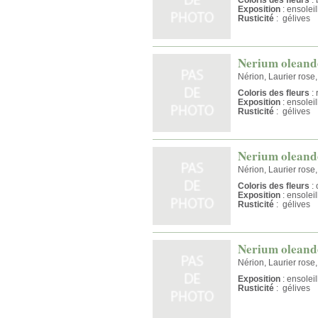
Exposition
: ensolei
Rusticité
: gélives
Nerium oleande
Nérion, Laurier rose
Coloris des fleurs
: 
Exposition
: ensolei
Rusticité
: gélives
Nerium oleand
Nérion, Laurier rose
Coloris des fleurs
: 
Exposition
: ensolei
Rusticité
: gélives
Nerium oleande
Nérion, Laurier rose
Exposition
: ensolei
Rusticité
: gélives