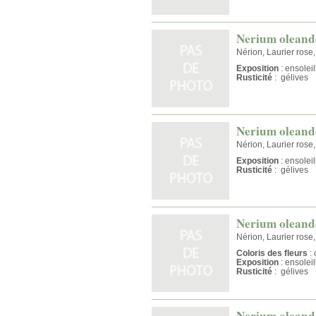
Nerium oleande
Nérion, Laurier rose
Exposition
: ensolei
Rusticité
: gélives
Nerium oleande
Nérion, Laurier rose
Exposition
: ensolei
Rusticité
: gélives
Nerium oleand
Nérion, Laurier rose
Coloris des fleurs
: 
Exposition
: ensolei
Rusticité
: gélives
Nerium oleande