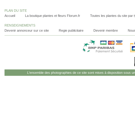
PLAN DU SITE
Accueil
La boutique plantes et fleurs Florum.fr
Toutes les plantes du site par 
RENSEIGNEMENTS
Devenir annonceur sur ce site
Regie publicitaire
Devenir membre
Nous
L'ensemble des photographies de ce site sont mises à disposition sous u