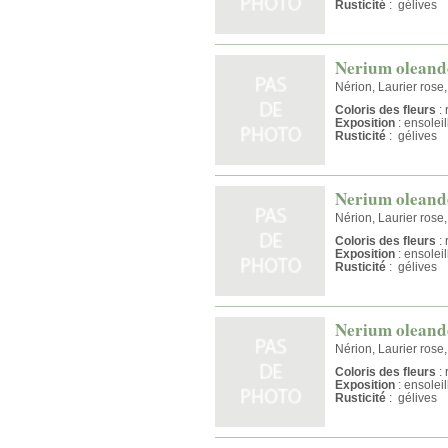
Rusticité
: gélives
Nerium oleand
Nérion, Laurier rose
Coloris des fleurs
: 
Exposition
: ensolei
Rusticité
: gélives
Nerium oleande
Nérion, Laurier rose
Coloris des fleurs
: 
Exposition
: ensolei
Rusticité
: gélives
Nerium oleande
Nérion, Laurier rose
Coloris des fleurs
: 
Exposition
: ensolei
Rusticité
: gélives