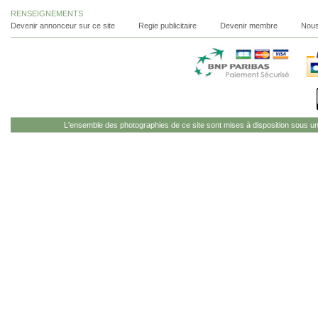
RENSEIGNEMENTS
Devenir annonceur sur ce site
Regie publicitaire
Devenir membre
Nous
L'ensemble des photographies de ce site sont mises à disposition sous u