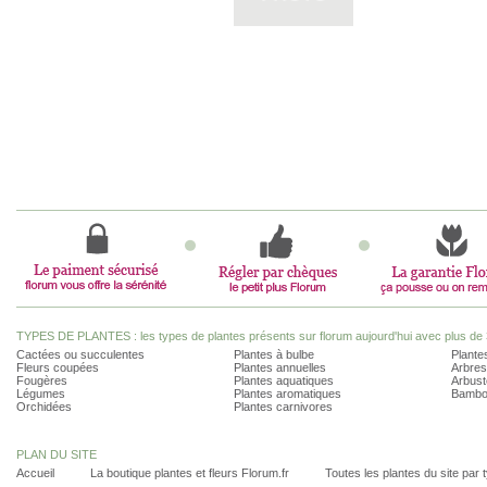
TYPES DE PLANTES : les types de plantes présents sur florum aujourd'hui avec plus de 
Cactées ou succulentes
Plantes à bulbe
Plantes
Fleurs coupées
Plantes annuelles
Arbres
Fougères
Plantes aquatiques
Arbust
Légumes
Plantes aromatiques
Bambo
Orchidées
Plantes carnivores
PLAN DU SITE
Accueil
La boutique plantes et fleurs Florum.fr
Toutes les plantes du site par 