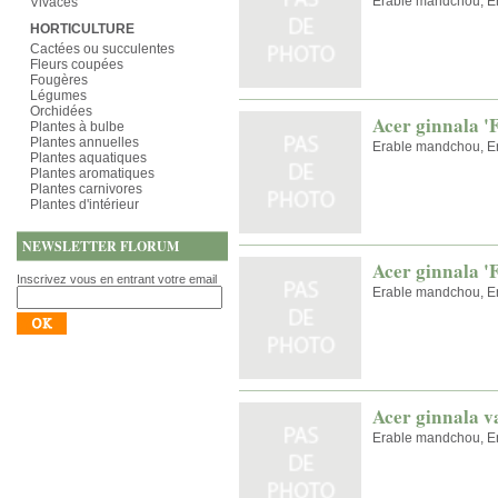
Erable mandchou, Er
Vivaces
HORTICULTURE
Cactées ou succulentes
Fleurs coupées
Fougères
Légumes
Orchidées
Acer ginnala 'F
Plantes à bulbe
Plantes annuelles
Erable mandchou, Er
Plantes aquatiques
Plantes aromatiques
Plantes carnivores
Plantes d'intérieur
NEWSLETTER FLORUM
Acer ginnala '
Inscrivez vous en entrant votre email
Erable mandchou, Er
Acer ginnala v
Erable mandchou, Er