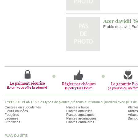
Acer davidii 'S
Erable de david, Era
TYPES DE PLANTES : les types de plantes présents sur florum aujourd'hui avec plus de 
Cactées ou succulentes
Plantes à bulbe
Plantes
Fleurs coupées
Plantes annuelles
Arbres
Fougères
Plantes aquatiques
Arbust
Légumes
Plantes aromatiques
Bambo
Orchidées
Plantes carnivores
PLAN DU SITE