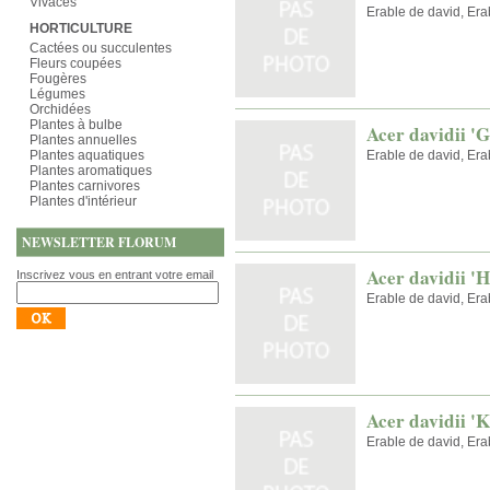
Vivaces
Erable de david, Era
HORTICULTURE
Cactées ou succulentes
Fleurs coupées
Fougères
Légumes
Orchidées
Plantes à bulbe
Acer davidii '
Plantes annuelles
Plantes aquatiques
Erable de david, Era
Plantes aromatiques
Plantes carnivores
Plantes d'intérieur
NEWSLETTER FLORUM
Acer davidii 'H
Inscrivez vous en entrant votre email
Erable de david, Era
Acer davidii '
Erable de david, Era