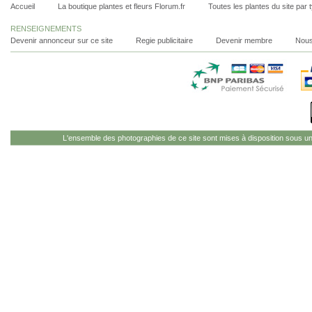
Accueil
La boutique plantes et fleurs Florum.fr
Toutes les plantes du site par 
RENSEIGNEMENTS
Devenir annonceur sur ce site
Regie publicitaire
Devenir membre
Nous
L'ensemble des photographies de ce site sont mises à disposition sous u