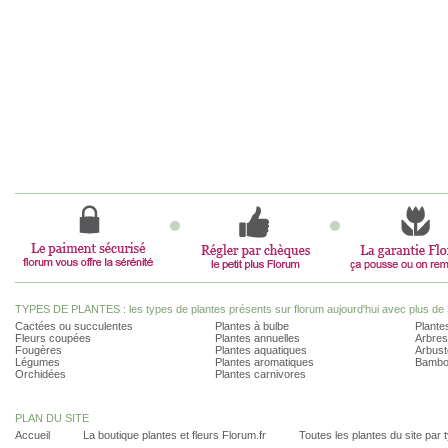
TYPES DE PLANTES : les types de plantes présents sur florum aujourd'hui avec plus de 
Cactées ou succulentes
Plantes à bulbe
Plantes
Fleurs coupées
Plantes annuelles
Arbres
Fougères
Plantes aquatiques
Arbust
Légumes
Plantes aromatiques
Bambo
Orchidées
Plantes carnivores
PLAN DU SITE
Accueil
La boutique plantes et fleurs Florum.fr
Toutes les plantes du site par 