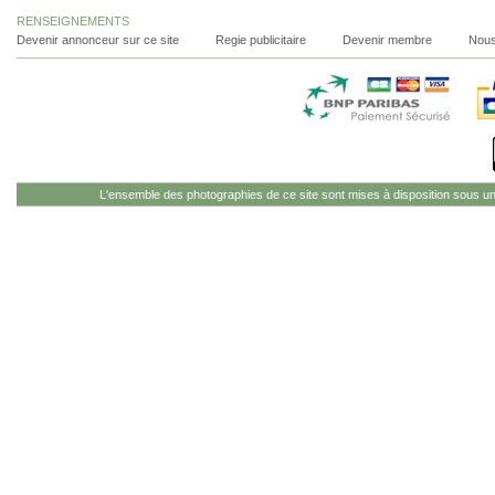
RENSEIGNEMENTS
Devenir annonceur sur ce site
Regie publicitaire
Devenir membre
Nous
L'ensemble des photographies de ce site sont mises à disposition sous u