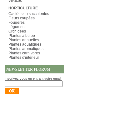
Vivaces
HORTICULTURE
Cactées ou succulentes
Fleurs coupées
Fougères
Légumes
Orchidées
Plantes à bulbe
Plantes annuelles
Plantes aquatiques
Plantes aromatiques
Plantes carnivores
Plantes d'intérieur
NEWSLETTER FLORUM
Inscrivez vous en entrant votre email