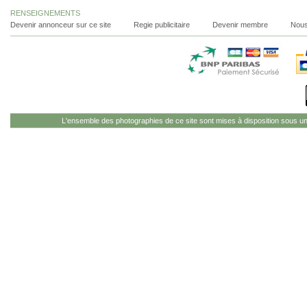
RENSEIGNEMENTS
Devenir annonceur sur ce site
Regie publicitaire
Devenir membre
Nous
L'ensemble des photographies de ce site sont mises à disposition sous u