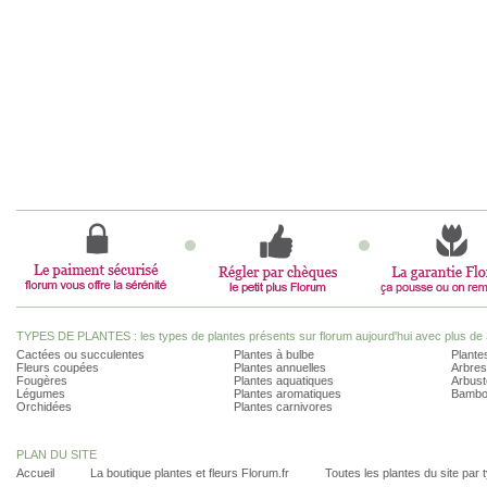
TYPES DE PLANTES : les types de plantes présents sur florum aujourd'hui avec plus de 
Cactées ou succulentes
Plantes à bulbe
Plantes
Fleurs coupées
Plantes annuelles
Arbres
Fougères
Plantes aquatiques
Arbust
Légumes
Plantes aromatiques
Bambo
Orchidées
Plantes carnivores
PLAN DU SITE
Accueil
La boutique plantes et fleurs Florum.fr
Toutes les plantes du site par 