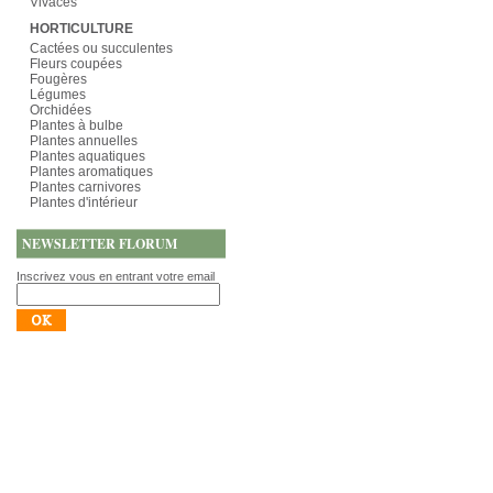
Vivaces
HORTICULTURE
Cactées ou succulentes
Fleurs coupées
Fougères
Légumes
Orchidées
Plantes à bulbe
Plantes annuelles
Plantes aquatiques
Plantes aromatiques
Plantes carnivores
Plantes d'intérieur
NEWSLETTER FLORUM
Inscrivez vous en entrant votre email