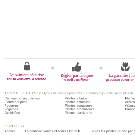
TYPES DE PLANTES : les types de plantes présents sur florum aujourd'hui avec plus de 
Cactées ou succulentes
Plantes à bulbe
Plantes
Fleurs coupées
Plantes annuelles
Arbres
Fougères
Plantes aquatiques
Arbust
Légumes
Plantes aromatiques
Bambo
Orchidées
Plantes carnivores
PLAN DU SITE
Accueil
La boutique plantes et fleurs Florum.fr
Toutes les plantes du site par 