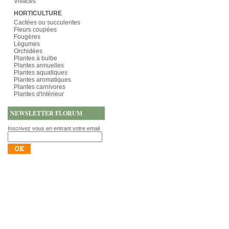
Vivaces
HORTICULTURE
Cactées ou succulentes
Fleurs coupées
Fougères
Légumes
Orchidées
Plantes à bulbe
Plantes annuelles
Plantes aquatiques
Plantes aromatiques
Plantes carnivores
Plantes d'intérieur
NEWSLETTER FLORUM
Inscrivez vous en entrant votre email