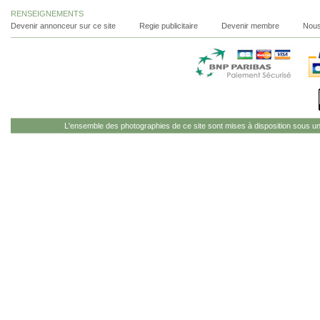
RENSEIGNEMENTS
Devenir annonceur sur ce site
Regie publicitaire
Devenir membre
Nous
L'ensemble des photographies de ce site sont mises à disposition sous u