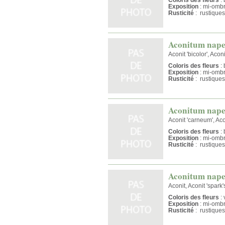
Exposition
: mi-omb
Rusticité
: rustiques
Aconitum napel
Aconit 'bicolor', Aconi
Coloris des fleurs
: 
Exposition
: mi-omb
Rusticité
: rustiques
Aconitum nape
Aconit 'carneum', Aco
Coloris des fleurs
: 
Exposition
: mi-omb
Rusticité
: rustiques
Aconitum napel
Aconit, Aconit 'spark's
Coloris des fleurs
: 
Exposition
: mi-omb
Rusticité
: rustiques