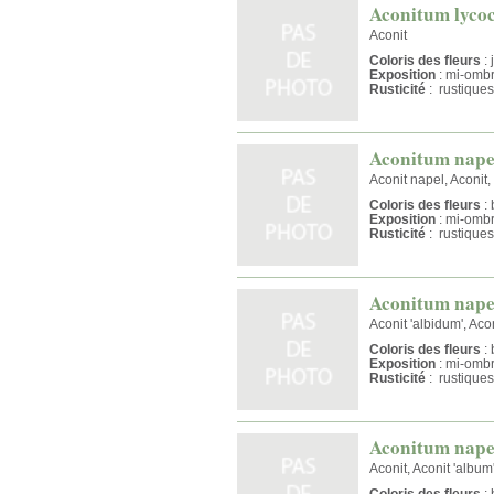
Aconitum lyco
Aconit
Coloris des fleurs
: 
Exposition
: mi-omb
Rusticité
: rustiques
Aconitum nape
Aconit napel, Aconit
Coloris des fleurs
: 
Exposition
: mi-omb
Rusticité
: rustiques
Aconitum nape
Aconit 'albidum', Aco
Coloris des fleurs
: 
Exposition
: mi-omb
Rusticité
: rustiques
Aconitum nape
Aconit, Aconit 'album
Coloris des fleurs
: 