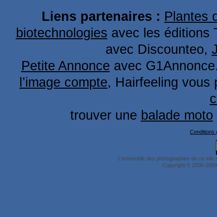
Liens partenaires :
Plantes 
biotechnologies
avec les éditions 
avec Discounteo,
Petite Annonce
avec G1Annonce
l’image compte
, Hairfeeling vous
c
trouver une
balade moto
Conditions g
L'ensemble des photographies de ce site 
Copyright © 2006-2009 