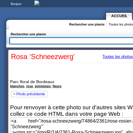
Bonjour
ACCUEIL
Rechercher une plante
Toutes les photo
Rechercher une plante
Rosa 'Schneezwerg'
Toutes les photo
Parc floral de Bordeaux
blanches
,
rose
,
printemps
,
fleurs
< Photo précédente
Pour renvoyer à cette photo sur d'autres sites 
collez ce code HTML dans votre page Web :