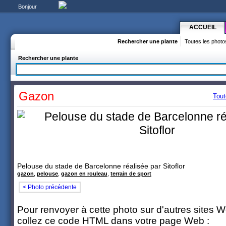
Bonjour
ACCUEIL
Rechercher une plante
Toutes les photo
Rechercher une plante
Gazon
Tout
Pelouse du stade de Barcelonne réalisée par Sitoflor
gazon
,
pelouse
,
gazon en rouleau
,
terrain de sport
< Photo précédente
Pour renvoyer à cette photo sur d'autres sites 
collez ce code HTML dans votre page Web :