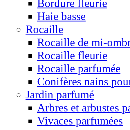
Bordure fleurie
Haie basse
Rocaille
Rocaille de mi-omb
Rocaille fleurie
Rocaille parfumée
Conifères nains pour
Jardin parfumé
Arbres et arbustes 
Vivaces parfumées