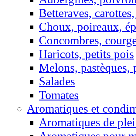
Betteraves, carottes,
Choux, poireaux, ép
Concombres, courget
Haricots, petits pois
Melons, pastèques, 
Salades
Tomates
Aromatiques et condim
Aromatiques de plei
Aromatiques pour 