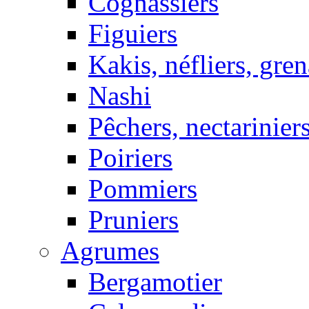
Cognassiers
Figuiers
Kakis, néfliers, gren
Nashi
Pêchers, nectarinier
Poiriers
Pommiers
Pruniers
Agrumes
Bergamotier