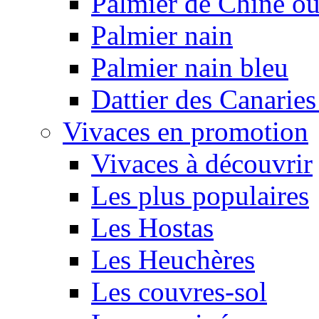
Palmier de Chine ou
Palmier nain
Palmier nain bleu
Dattier des Canarie
Vivaces en promotion
Vivaces à découvrir
Les plus populaires
Les Hostas
Les Heuchères
Les couvres-sol