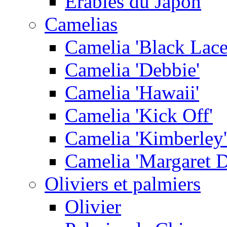
Erables du Japon
Camelias
Camelia 'Black Lace
Camelia 'Debbie'
Camelia 'Hawaii'
Camelia 'Kick Off'
Camelia 'Kimberley'
Camelia 'Margaret D
Oliviers et palmiers
Olivier