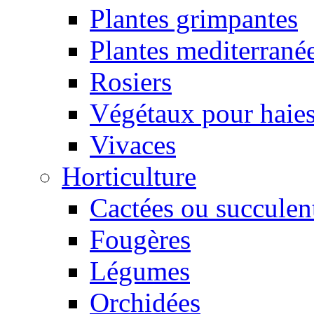
Plantes grimpantes
Plantes mediterrané
Rosiers
Végétaux pour haie
Vivaces
Horticulture
Cactées ou succulen
Fougères
Légumes
Orchidées