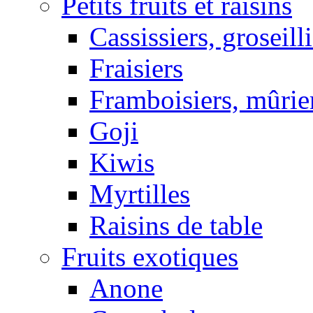
Petits fruits et raisins
Cassissiers, groseill
Fraisiers
Framboisiers, mûrie
Goji
Kiwis
Myrtilles
Raisins de table
Fruits exotiques
Anone