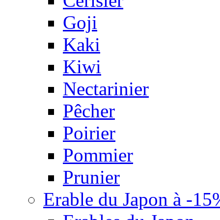
Cerisier
Goji
Kaki
Kiwi
Nectarinier
Pêcher
Poirier
Pommier
Prunier
Erable du Japon à -15