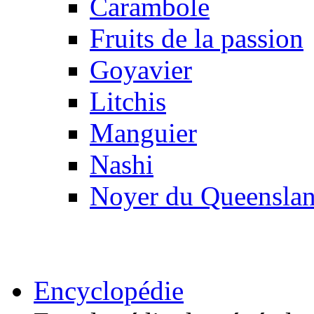
Carambole
Fruits de la passion
Goyavier
Litchis
Manguier
Nashi
Noyer du Queensla
Encyclopédie