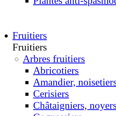
Plantes anti-spasmo
Fruitiers
Fruitiers
Arbres fruitiers
Abricotiers
Amandier, noisetier
Cerisiers
Châtaigniers, noyer