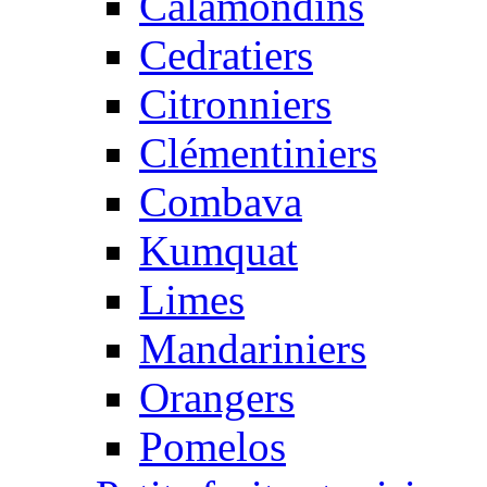
Calamondins
Cedratiers
Citronniers
Clémentiniers
Combava
Kumquat
Limes
Mandariniers
Orangers
Pomelos