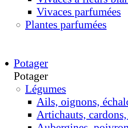
Vivaces parfumées
Plantes parfumées
Potager
Potager
Légumes
Ails, oignons, échal
Artichauts, cardons, 
Aubergines, poivron