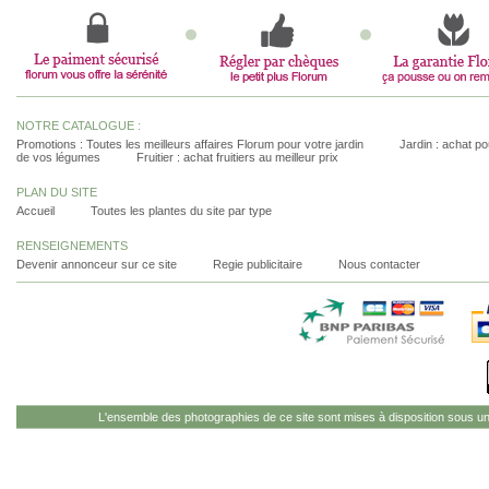
NOTRE CATALOGUE :
Promotions : Toutes les meilleurs affaires Florum pour votre jardin
Jardin : achat pou
de vos légumes
Fruitier : achat fruitiers au meilleur prix
PLAN DU SITE
Accueil
Toutes les plantes du site par type
RENSEIGNEMENTS
Devenir annonceur sur ce site
Regie publicitaire
Nous contacter
L'ensemble des photographies de ce site sont mises à disposition sous u