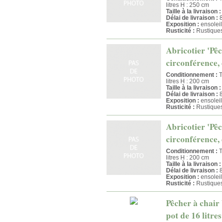
litres H : 250 cm
Taille à la livraison :
Délai de livraison :
8
Exposition :
ensoleil
Rusticité :
Rustique
Abricotier 'Pêc
circonférence, 
Conditionnement :
T
litres H : 200 cm
Taille à la livraison :
Délai de livraison :
8
Exposition :
ensoleil
Rusticité :
Rustique
Abricotier 'Pêc
circonférence, 
Conditionnement :
T
litres H : 200 cm
Taille à la livraison :
Délai de livraison :
8
Exposition :
ensoleil
Rusticité :
Rustique
Pêcher à chair
pot de 16 litre