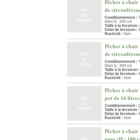
Pêcher à chair 
de circonférenc
Conditionnement :
T
litres H : 200 cm
Taille à la livraison :
Délai de livraison :
8
Rusticité :
Non
Pêcher à chair 
de circonférenc
Conditionnement :
T
litres H : 200 cm
Taille à la livraison :
Délai de livraison :
8
Rusticité :
Non
Pêcher à chair
pot de 16 litre
Conditionnement :
Q
Taille à la livraison :
Délai de livraison :
8
Rusticité :
Non
Pêcher à chair 
nues (H : 180 