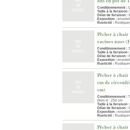
ans en pot de 1
Conditionnement :
Q
Taille à la livraison :
Délai de livraison :
8
Exposition :
ensoleil
Rusticité :
Rustique
Pêcher à chair
racines nues (
Conditionnement :
S
Taille à la livraison :
Délai de livraison :
8
Exposition :
ensoleil
Rusticité :
Rustique
Pêcher à chair 
cm de circonfér
cm)
Conditionnement :
T
litres H : 250 cm
Taille à la livraison :
Délai de livraison :
8
Exposition :
ensoleil
Rusticité :
Rustique
Pêcher à chair 