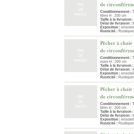
de circonférenc
Conditionnement :
T
litres H : 200 cm
Taille à la livraison :
Délai de livraison :
8
Exposition :
ensoleil
Rusticité :
Rustique
Pêcher à chair 
de circonférenc
Conditionnement :
T
nues H : 200 cm
Taille à la livraison :
Délai de livraison :
8
Exposition :
ensoleil
Rusticité :
Rustique
Pêcher à chair 
de circonférenc
Conditionnement :
T
litres H : 200 cm
Taille à la livraison :
Délai de livraison :
8
Exposition :
ensoleil
Rusticité :
Rustique