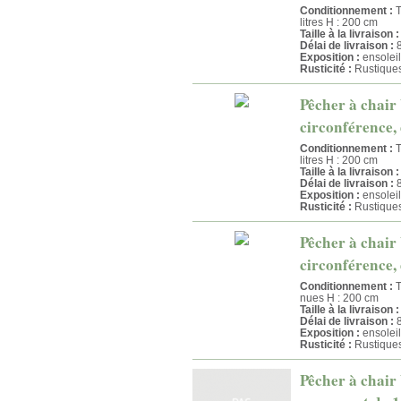
Conditionnement :
T
litres H : 200 cm
Taille à la livraison :
Délai de livraison :
8
Exposition :
ensoleil
Rusticité :
Rustique
Pêcher à chair
circonférence, 
Conditionnement :
T
litres H : 200 cm
Taille à la livraison :
Délai de livraison :
8
Exposition :
ensoleil
Rusticité :
Rustique
Pêcher à chair
circonférence, 
Conditionnement :
T
nues H : 200 cm
Taille à la livraison :
Délai de livraison :
8
Exposition :
ensoleil
Rusticité :
Rustique
Pêcher à chair