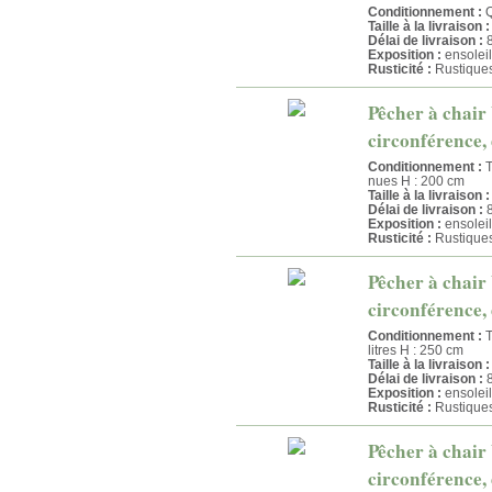
Conditionnement :
Q
Taille à la livraison :
Délai de livraison :
8
Exposition :
ensoleil
Rusticité :
Rustique
Pêcher à chair
circonférence, 
Conditionnement :
T
nues H : 200 cm
Taille à la livraison :
Délai de livraison :
8
Exposition :
ensoleil
Rusticité :
Rustique
Pêcher à chair
circonférence, 
Conditionnement :
T
litres H : 250 cm
Taille à la livraison :
Délai de livraison :
8
Exposition :
ensoleil
Rusticité :
Rustique
Pêcher à chair 
circonférence, 