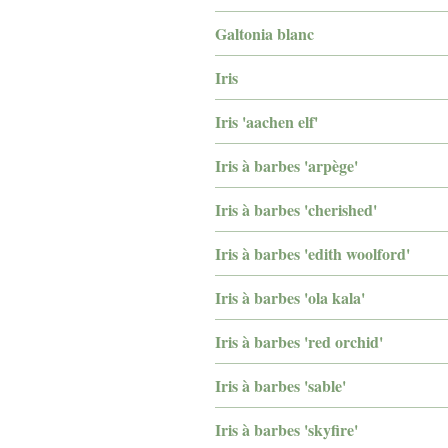
Galtonia blanc
Iris
Iris 'aachen elf'
Iris à barbes 'arpège'
Iris à barbes 'cherished'
Iris à barbes 'edith woolford'
Iris à barbes 'ola kala'
Iris à barbes 'red orchid'
Iris à barbes 'sable'
Iris à barbes 'skyfire'