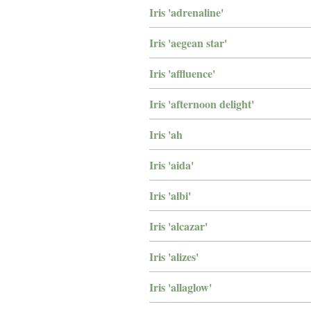
Iris 'adrenaline'
Iris 'aegean star'
Iris 'affluence'
Iris 'afternoon delight'
Iris 'ah
Iris 'aida'
Iris 'albi'
Iris 'alcazar'
Iris 'alizes'
Iris 'allaglow'