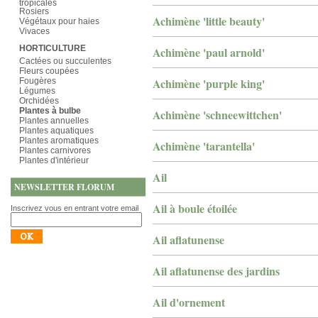
tropicales
Rosiers
Achimène 'little beauty'
Végétaux pour haies
Vivaces
HORTICULTURE
Achimène 'paul arnold'
Cactées ou succulentes
Fleurs coupées
Achimène 'purple king'
Fougères
Légumes
Orchidées
Plantes à bulbe
Achimène 'schneewittchen'
Plantes annuelles
Plantes aquatiques
Plantes aromatiques
Achimène 'tarantella'
Plantes carnivores
Plantes d'intérieur
Ail
NEWSLETTER FLORUM
Ail à boule étoilée
Inscrivez vous en entrant votre email
Ail aflatunense
Ail aflatunense des jardins
Ail d'ornement