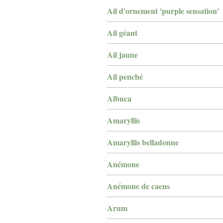
Ail d'ornement 'purple sensation'
Ail géant
Ail jaune
Ail penché
Albuca
Amaryllis
Amaryllis belladonne
Anémone
Anémone de caens
Arum