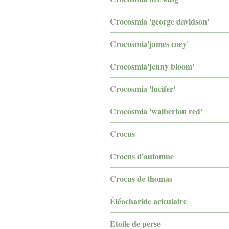
Crocosmia 'george davidson'
Crocosmia'james coey'
Crocosmia'jenny bloom'
Crocosmia 'lucifer'
Crocosmia 'walberton red'
Crocus
Crocus d'automne
Crocus de thomas
Éléocharide aciculaire
Etoile de perse