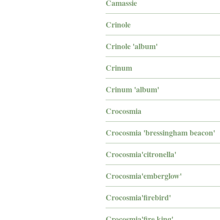
Camassie
Crinole
Crinole 'album'
Crinum
Crinum 'album'
Crocosmia
Crocosmia 'bressingham beacon'
Crocosmia'citronella'
Crocosmia'emberglow'
Crocosmia'firebird'
Crocosmia'fire king'