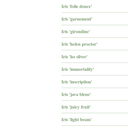
Iris 'folie douce'
Iris 'garnement'
Iris 'girondine'
Iris 'helen proctor'
Iris 'ho silver'
Iris 'immortality'
Iris 'inscription'
Iris 'java bleue'
Iris 'juicy fruit'
Iris 'light beam'