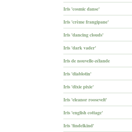
Iris 'cosmic danse'
Iris 'crème frangipane'
Iris 'dancing clouds'
Iris 'dark vader'
Iris de nouvelle-zélande
Iris 'diablotin'
Iris 'dixie pixie'
Iris 'eleanor roosevelt'
Iris 'english cottage'
Iris 'findelkind'