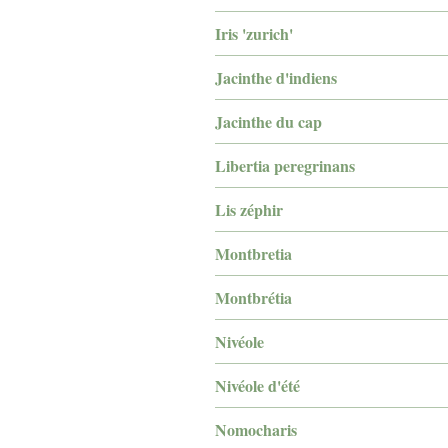
Iris 'zurich'
Jacinthe d'indiens
Jacinthe du cap
Libertia peregrinans
Lis zéphir
Montbretia
Montbrétia
Nivéole
Nivéole d'été
Nomocharis