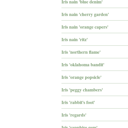
Iris nain 'blue denim'
Iris nain 'cherry garden'
Iris nain 'orange capers'
Iris nain 'ritz'
Iris 'northern flame'
Iris 'oklahoma bandit'
Iris 'orange popsicle'
Iris 'peggy chambers'
Iris 'rabbit's foot'
Iris 'regards'
Iris 'sapphire gem'