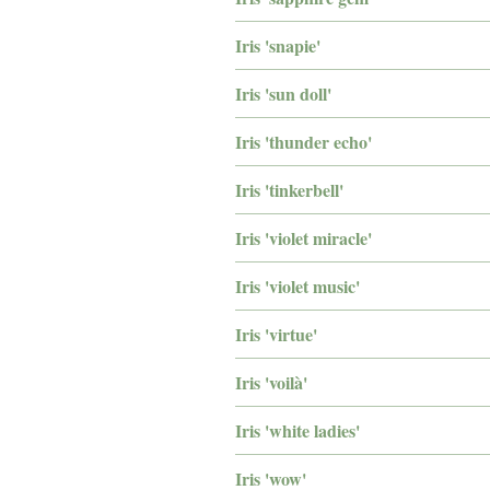
Iris 'snapie'
Iris 'sun doll'
Iris 'thunder echo'
Iris 'tinkerbell'
Iris 'violet miracle'
Iris 'violet music'
Iris 'virtue'
Iris 'voilà'
Iris 'white ladies'
Iris 'wow'