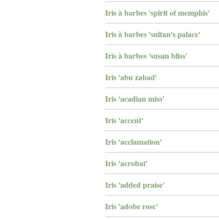
Iris à barbes 'spirit of memphis'
Iris à barbes 'sultan's palace'
Iris à barbes 'susan bliss'
Iris 'abu zabad'
Iris 'acadian miss'
Iris 'accent'
Iris 'acclamation'
Iris 'acrobat'
Iris 'added praise'
Iris 'adobe rose'