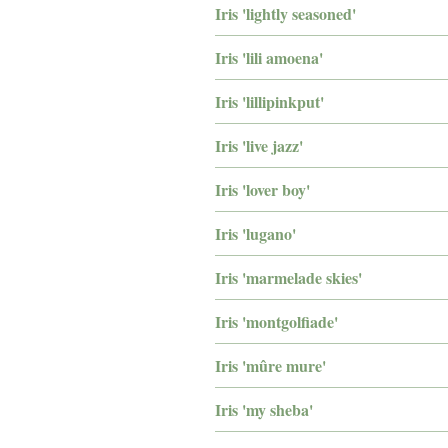
Iris 'lightly seasoned'
Iris 'lili amoena'
Iris 'lillipinkput'
Iris 'live jazz'
Iris 'lover boy'
Iris 'lugano'
Iris 'marmelade skies'
Iris 'montgolfiade'
Iris 'mûre mure'
Iris 'my sheba'