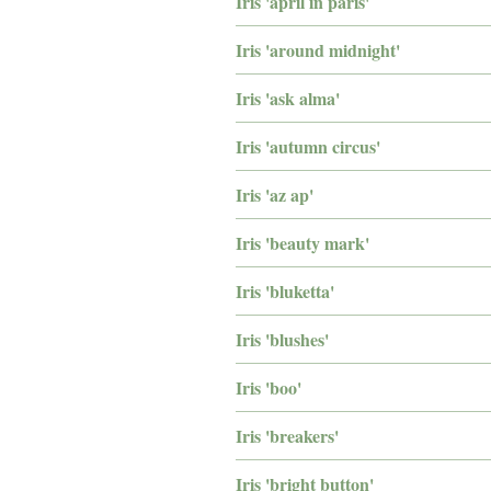
Iris 'april in paris'
Iris 'around midnight'
Iris 'ask alma'
Iris 'autumn circus'
Iris 'az ap'
Iris 'beauty mark'
Iris 'bluketta'
Iris 'blushes'
Iris 'boo'
Iris 'breakers'
Iris 'bright button'